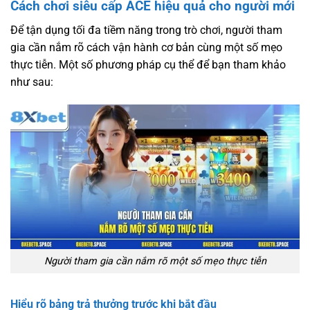
Cách chơi siêu cấp ACE hiệu quả cho người mới
Để tận dụng tối đa tiềm năng trong trò chơi, người tham
gia cần nắm rõ cách vận hành cơ bản cùng một số mẹo
thực tiễn. Một số phương pháp cụ thể để bạn tham khảo
như sau:
Người tham gia cần nắm rõ một số mẹo thực tiễn
Hiểu rõ bảng trả thưởng trước khi bắt đầu