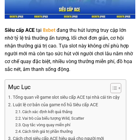
Siêu cấp ACE
tại
8xbet
đang thu hút lượng truy cập lớn
nhờ tỷ lệ trả thưởng ấn tượng, lối chơi đơn giản, cơ hội
nhận thưởng giá trị cao. Tựa slot này không chỉ phù hợp
người mới mà còn tạo sức hút với người chơi lâu năm nhờ
cơ chế quay đặc biệt, nhiều vòng thưởng miễn phí, đồ họa
sắc nét, âm thanh sống động.
Mục Lục
Tổng quan về game slot siêu cấp ACE tại nhà cái tin cậy
Luật lệ cơ bản của game nổ hũ Siêu cấp ACE
Cách xác định kết quả thắng
Vai trò của biểu tượng Wild, Scatter
Quy tắc vòng quay miễn phí
Cách tính giá trị phần thưởng
Cách chơi siêu cấp ACE hiệu quả cho người mới