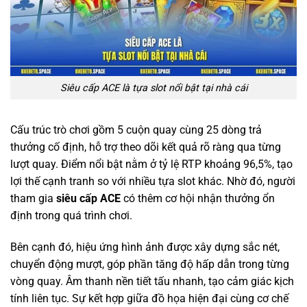
Siêu cấp ACE là tựa slot nổi bật tại nhà cái
Cấu trúc trò chơi gồm 5 cuộn quay cùng 25 dòng trả
thưởng cố định, hỗ trợ theo dõi kết quả rõ ràng qua từng
lượt quay. Điểm nổi bật nằm ở tỷ lệ RTP khoảng 96,5%, tạo
lợi thế cạnh tranh so với nhiều tựa slot khác. Nhờ đó, người
tham gia
siêu cấp ACE
có thêm cơ hội nhận thưởng ổn
định trong quá trình chơi.
Bên cạnh đó, hiệu ứng hình ảnh được xây dựng sắc nét,
chuyển động mượt, góp phần tăng độ hấp dẫn trong từng
vòng quay. Âm thanh nền tiết tấu nhanh, tạo cảm giác kịch
tính liên tục. Sự kết hợp giữa đồ họa hiện đại cùng cơ chế