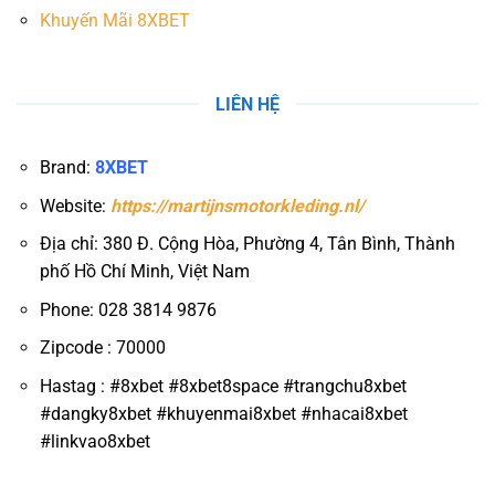
Khuyến Mãi 8XBET
LIÊN HỆ
Brand:
8XBET
Website:
https://martijnsmotorkleding.nl/
Địa chỉ:
380 Đ. Cộng Hòa, Phường 4, Tân Bình, Thành
phố Hồ Chí Minh, Việt Nam
Phone:
028 3814 9876
Zipcode : 70000
Hastag : #8xbet #8xbet8space #trangchu8xbet
#dangky8xbet #khuyenmai8xbet #nhacai8xbet
#linkvao8xbet