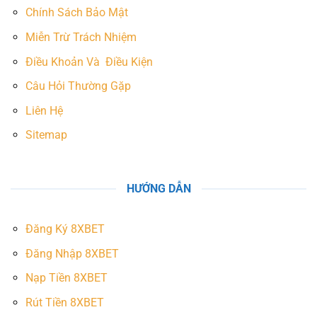
Chính Sách Bảo Mật
Miễn Trừ Trách Nhiệm
Điều Khoản Và Điều Kiện
Câu Hỏi Thường Gặp
Liên Hệ
Sitemap
HƯỚNG DẪN
Đăng Ký 8XBET
Đăng Nhập 8XBET
Nạp Tiền 8XBET
Rút Tiền 8XBET