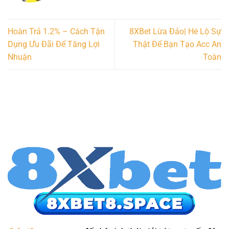
Hoàn Trả 1.2% – Cách Tận
8XBet Lừa Đảo| Hé Lộ Sự
Dụng Ưu Đãi Để Tăng Lợi
Thật Để Bạn Tạo Acc An
Nhuận
Toàn