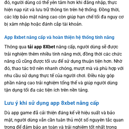
đó, người dùng có thể yên tâm hơn khi đăng nhập, thực
hiện nạp rút và lưu trữ thông tin trên hệ thống. Đồng thời,
các lớp bảo mật nâng cao còn giúp hạn chế tối đa nguy cơ
bị xâm nhập hoặc đánh cắp tài khoản.
App 8xbet nâng cấp và hoàn thiện hệ thống tính năng
Thông qua
tải app 8Xbet
nâng cấp, người dùng sẽ được
trải nghiệm thêm nhiều tính năng mới, đồng thời các chức
năng cũ cũng được tối ưu để sử dụng thuận tiện hơn. Nhờ
đó, thao tác trở nên nhanh chóng, mượt mà và phù hợp với
nhu cầu sử dụng thực tế của người chơi. Điều này góp
phần nâng cao trải nghiệm tổng thể và giúp người dùng
tận dụng tối đa các tiện ích trên nền tảng.
Lưu ý khi sử dụng app 8xbet nâng cấp
Dù app game đã cải thiện đáng kể về hiệu suất và bảo
mật, người dùng vẫn cần tuân thủ một số nguyên tắc quan
trọng để đảm bảo an toàn và trải nghiệm tốt nhất trong