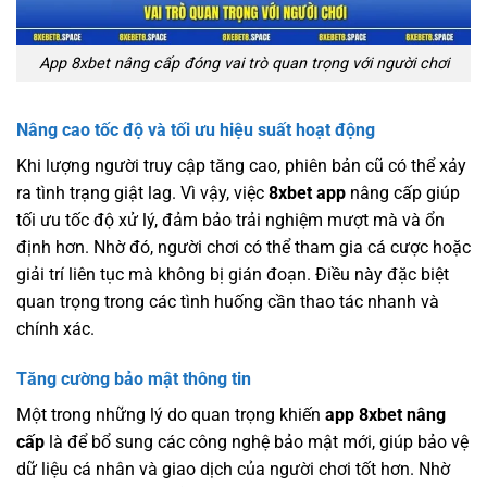
App 8xbet nâng cấp đóng vai trò quan trọng với người chơi
Nâng cao tốc độ và tối ưu hiệu suất hoạt động
Khi lượng người truy cập tăng cao, phiên bản cũ có thể xảy
ra tình trạng giật lag. Vì vậy, việc
8xbet app
nâng cấp giúp
tối ưu tốc độ xử lý, đảm bảo trải nghiệm mượt mà và ổn
định hơn. Nhờ đó, người chơi có thể tham gia cá cược hoặc
giải trí liên tục mà không bị gián đoạn. Điều này đặc biệt
quan trọng trong các tình huống cần thao tác nhanh và
chính xác.
Tăng cường bảo mật thông tin
Một trong những lý do quan trọng khiến
app 8xbet nâng
cấp
là để bổ sung các công nghệ bảo mật mới, giúp bảo vệ
dữ liệu cá nhân và giao dịch của người chơi tốt hơn. Nhờ